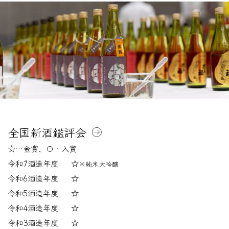
全国新酒鑑評会
☆…金賞、〇…入賞
令和7酒造年度 ☆
※純米大吟醸
令和6酒造年度 ☆
令和5酒造年度 ☆
令和4酒造年度 ☆
令和3酒造年度 ☆