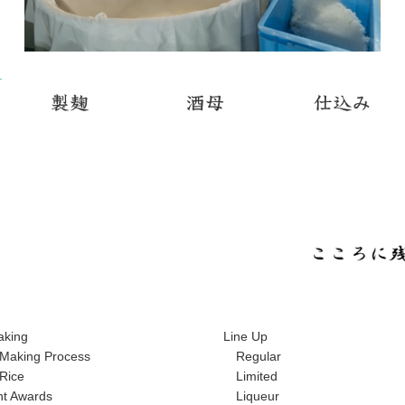
aking
Line Up
Making Process
Regular
Rice
Limited
t Awards
Liqueur