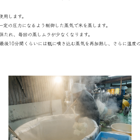
使用します。
一定の圧力になるよう制御した蒸気で米を蒸します。
保たれ、毎回の蒸しムラが少なくなります。
、最後10分間くらいには甑に噴き込む蒸気を再加熱し、さらに温度