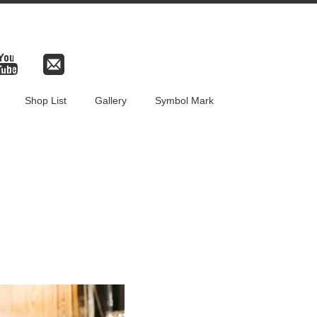
Shop List
Gallery
Symbol Mark