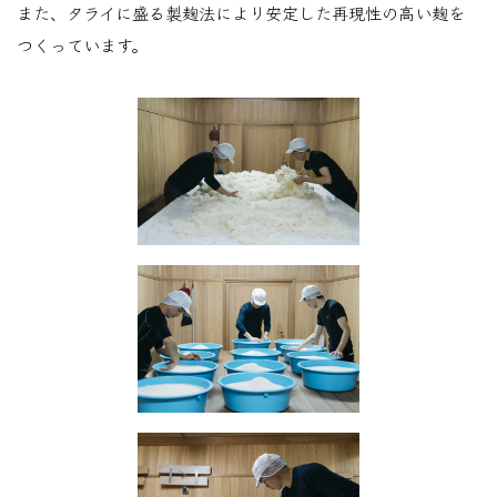
また、タライに盛る製麹法により安定した再現性の高い麹を
つくっています。