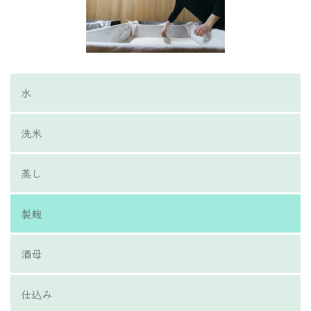
水
洗米
蒸し
製麹
酒母
仕込み