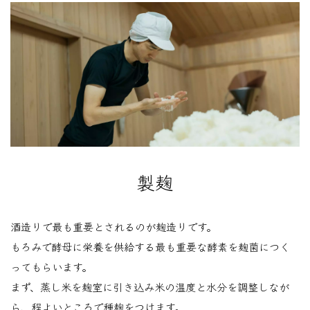
製麹
酒造りで最も重要とされるのが麹造りです。
もろみで酵母に栄養を供給する最も重要な酵素を麹菌につく
ってもらいます。
まず、蒸し米を麹室に引き込み米の温度と水分を調整しなが
ら、程よいところで種麹をつけます。